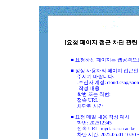
[요청 페이지 접근 차단 관련 
■ 요청하신 페이지는 웹공격으
■ 정상 사용자의 페이지 접근인
주시기 바랍니다.
-수신자 계정: cloud-csr@soongs
-작성 내용
학번 또는 직번:
접속 URL:
차단된 시간
■ 요청 메일 내용 작성 예시
학번: 202512345
접속 URL: myclass.ssu.ac.kr
차단 시간: 2025-05-01 10:30 ~