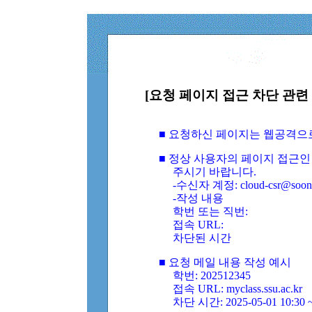
[요청 페이지 접근 차단 관련 
■ 요청하신 페이지는 웹공격으
■ 정상 사용자의 페이지 접근인
주시기 바랍니다.
-수신자 계정: cloud-csr@soongs
-작성 내용
학번 또는 직번:
접속 URL:
차단된 시간
■ 요청 메일 내용 작성 예시
학번: 202512345
접속 URL: myclass.ssu.ac.kr
차단 시간: 2025-05-01 10:30 ~