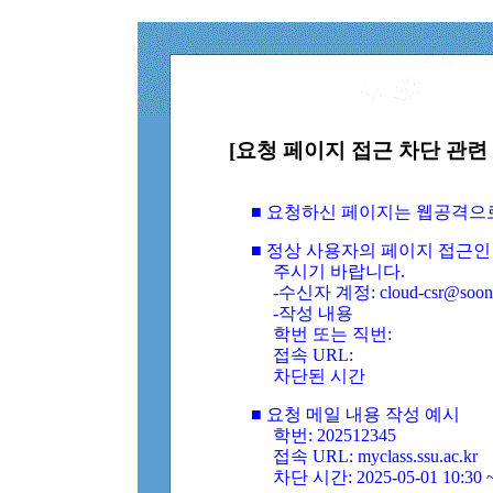
[요청 페이지 접근 차단 관련 
■ 요청하신 페이지는 웹공격으
■ 정상 사용자의 페이지 접근인
주시기 바랍니다.
-수신자 계정: cloud-csr@soongs
-작성 내용
학번 또는 직번:
접속 URL:
차단된 시간
■ 요청 메일 내용 작성 예시
학번: 202512345
접속 URL: myclass.ssu.ac.kr
차단 시간: 2025-05-01 10:30 ~