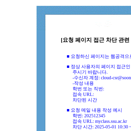
[요청 페이지 접근 차단 관련 
■ 요청하신 페이지는 웹공격으
■ 정상 사용자의 페이지 접근인
주시기 바랍니다.
-수신자 계정: cloud-csr@soongs
-작성 내용
학번 또는 직번:
접속 URL:
차단된 시간
■ 요청 메일 내용 작성 예시
학번: 202512345
접속 URL: myclass.ssu.ac.kr
차단 시간: 2025-05-01 10:30 ~