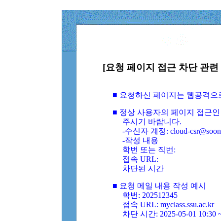
[요청 페이지 접근 차단 관련 
■ 요청하신 페이지는 웹공격으
■ 정상 사용자의 페이지 접근인
주시기 바랍니다.
-수신자 계정: cloud-csr@soongs
-작성 내용
학번 또는 직번:
접속 URL:
차단된 시간
■ 요청 메일 내용 작성 예시
학번: 202512345
접속 URL: myclass.ssu.ac.kr
차단 시간: 2025-05-01 10:30 ~