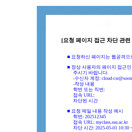
[요청 페이지 접근 차단 관련 
■ 요청하신 페이지는 웹공격으
■ 정상 사용자의 페이지 접근인
주시기 바랍니다.
-수신자 계정: cloud-csr@soongs
-작성 내용
학번 또는 직번:
접속 URL:
차단된 시간
■ 요청 메일 내용 작성 예시
학번: 202512345
접속 URL: myclass.ssu.ac.kr
차단 시간: 2025-05-01 10:30 ~