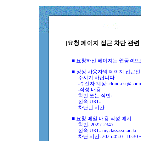
[요청 페이지 접근 차단 관련 
■ 요청하신 페이지는 웹공격으
■ 정상 사용자의 페이지 접근인
주시기 바랍니다.
-수신자 계정: cloud-csr@soongs
-작성 내용
학번 또는 직번:
접속 URL:
차단된 시간
■ 요청 메일 내용 작성 예시
학번: 202512345
접속 URL: myclass.ssu.ac.kr
차단 시간: 2025-05-01 10:30 ~