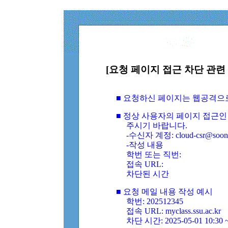
[요청 페이지 접근 차단 관련 
■ 요청하신 페이지는 웹공격으
■ 정상 사용자의 페이지 접근인
주시기 바랍니다.
-수신자 계정: cloud-csr@soongs
-작성 내용
학번 또는 직번:
접속 URL:
차단된 시간
■ 요청 메일 내용 작성 예시
학번: 202512345
접속 URL: myclass.ssu.ac.kr
차단 시간: 2025-05-01 10:30 ~